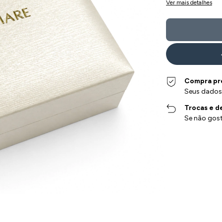
Ver mais detalhes
Compra pr
Seus dados
Trocas e d
Se não gost