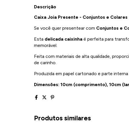
Descrição
Caixa Joia Presente - Conjuntos e Colares
Se você quer presentear com
Conjuntos e C
Esta
delicada caixinha
é perfeita para trans
memorável.
Feita com materiais de alta qualidade, propo
de carinho.
Produzida em papel cartonado e parte interna
Dimensões: 10cm (comprimento), 10cm (larg
Produtos similares