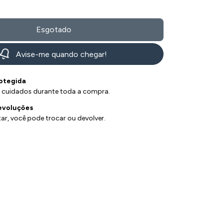
Avise-me quando chegar!
otegida
 cuidados durante toda a compra.
evoluções
ar, você pode trocar ou devolver.