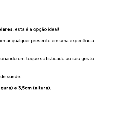
olares
, esta é a opção ideal!
formar qualquer presente em uma experiência
rcionando um toque sofisticado ao seu gesto
 de suede.
ura) e 3,5cm (altura).