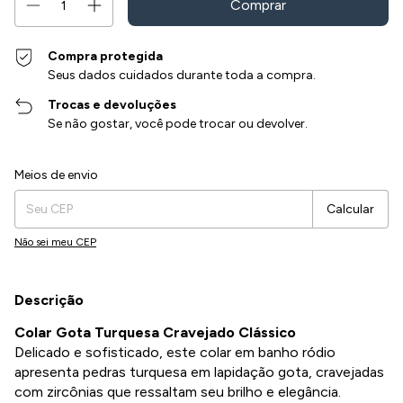
Compra protegida
Seus dados cuidados durante toda a compra.
Trocas e devoluções
Se não gostar, você pode trocar ou devolver.
Entregas para o CEP:
Alterar CEP
Meios de envio
Calcular
Não sei meu CEP
Descrição
Colar Gota Turquesa Cravejado Clássico
Delicado e sofisticado, este colar em banho ródio
apresenta pedras turquesa em lapidação gota, cravejadas
com zircônias que ressaltam seu brilho e elegância.