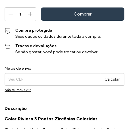
Compra protegida
Seus dados cuidados durante toda a compra.
Trocas e devoluções
Se não gostar, você pode trocar ou devolver.
Entregas para o CEP:
Alterar CEP
Meios de envio
Calcular
Não sei meu CEP
Descrição
Colar Riviera 3 Pontos Zircônias Coloridas