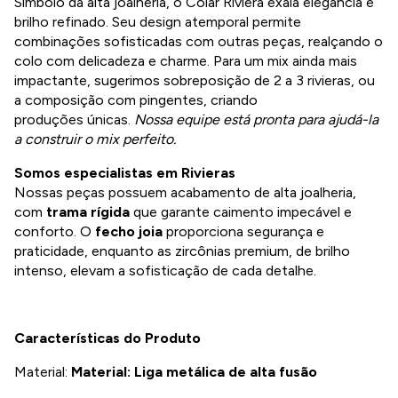
Símbolo da alta joalheria, o Colar Riviera exala elegância e
brilho refinado. Seu design atemporal permite
combinações sofisticadas com outras peças, realçando o
colo com delicadeza e charme. Para um mix ainda mais
impactante, sugerimos sobreposição de 2 a 3 rivieras, ou
a composição com pingentes, criando
produções únicas.
Nossa equipe está pronta para ajudá-la
a construir o mix perfeito.
Somos especialistas em Rivieras
Nossas peças possuem acabamento de alta joalheria,
com
trama rígida
que garante caimento impecável e
conforto. O
fecho joia
proporciona segurança e
praticidade, enquanto as zircônias premium, de brilho
intenso, elevam a sofisticação de cada detalhe.
Características do Produto
Material:
Material: Liga metálica de alta fusão