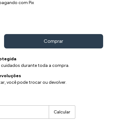
pagando com Pix
otegida
 cuidados durante toda a compra.
evoluções
ar, você pode trocar ou devolver.
Alterar CEP
Calcular