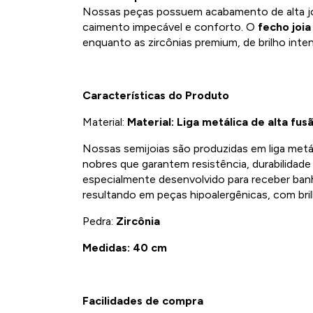
Nossas peças possuem acabamento de alta j
caimento impecável e conforto. O
fecho joi
enquanto as zircônias premium, de brilho inte
Características do Produto
Material:
Material: Liga metálica de alta fus
Nossas semijoias são produzidas em liga metá
nobres que garantem resistência, durabilidad
especialmente desenvolvido para receber ban
resultando em peças hipoalergênicas, com bril
Pedra:
Zircônia
Medidas: 40 cm
Facilidades de compra