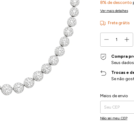
8% de desconto
Ver mais detalhes
Frete grátis
Compra pr
Seus dados
Trocas e d
Se não gost
Entregas para o CEP:
Meios de envio
Não sei meu CEP