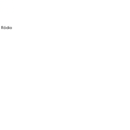
 Ródio