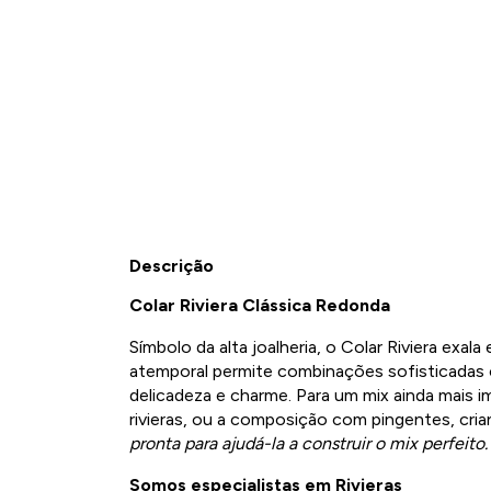
Descrição
Colar Riviera Clássica Redonda
Símbolo da alta joalheria, o Colar Riviera exala
atemporal permite combinações sofisticadas
delicadeza e charme. Para um mix ainda mais 
rivieras, ou a composição com pingentes, cri
pronta para ajudá-la a construir o mix perfeito.
Somos especialistas em Rivieras