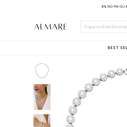
8% NO PIX OU 8X SE
BEST SE