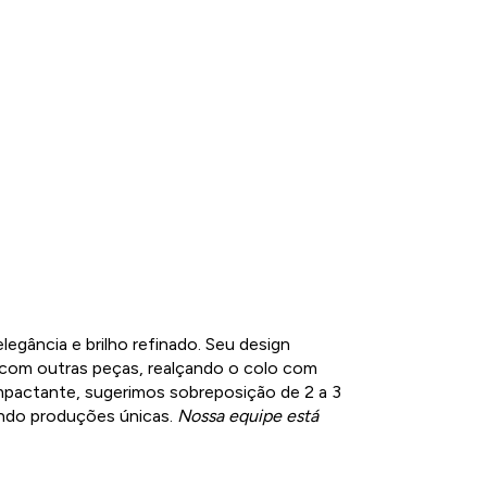
 elegância e brilho refinado. Seu design
 com outras peças, realçando o colo com
impactante, sugerimos sobreposição de 2 a 3
ando produções únicas.
Nossa equipe está