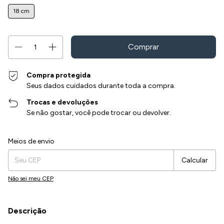
18 cm
Compra protegida
Seus dados cuidados durante toda a compra.
Trocas e devoluções
Se não gostar, você pode trocar ou devolver.
Entregas para o CEP:
Alterar CEP
Meios de envio
Calcular
Não sei meu CEP
Descrição