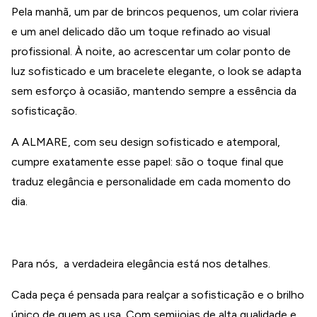
Pela manhã, um par de brincos pequenos, um colar riviera
e um anel delicado dão um toque refinado ao visual
profissional. À noite, ao acrescentar um colar ponto de
luz sofisticado e um bracelete elegante, o look se adapta
sem esforço à ocasião, mantendo sempre a essência da
sofisticação.
A ALMARE, com seu design sofisticado e atemporal,
cumpre exatamente esse papel: são o toque final que
traduz elegância e personalidade em cada momento do
dia.
Para nós, a verdadeira elegância está nos detalhes.
Cada peça é pensada para realçar a sofisticação e o brilho
único de quem as usa. Com semijoias de alta qualidade e