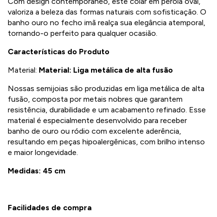
Com design contemporâneo, este colar em pérola oval,
valoriza a beleza das formas naturais com sofisticação. O
banho ouro no fecho imã realça sua elegância atemporal,
tornando-o perfeito para qualquer ocasião.
Características do Produto
Material:
Material: Liga metálica de alta fusão
Nossas semijoias são produzidas em liga metálica de alta
fusão, composta por metais nobres que garantem
resistência, durabilidade e um acabamento refinado. Esse
material é especialmente desenvolvido para receber
banho de ouro ou ródio com excelente aderência,
resultando em peças hipoalergênicas, com brilho intenso
e maior longevidade.
Medidas: 45 cm
Facilidades de compra