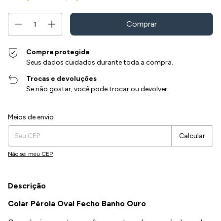
Compra protegida
Seus dados cuidados durante toda a compra.
Trocas e devoluções
Se não gostar, você pode trocar ou devolver.
Entregas para o CEP:
Alterar CEP
Meios de envio
Calcular
Não sei meu CEP
Descrição
Colar Pérola Oval Fecho Banho Ouro