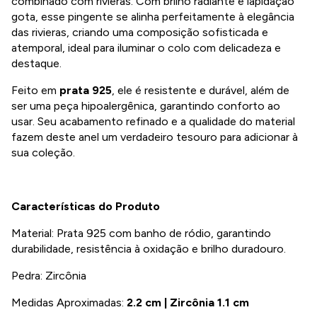
combinado com rivieras. Com brilho radiante e lapidação
gota, esse pingente se alinha perfeitamente à elegância
das rivieras, criando uma composição sofisticada e
atemporal, ideal para iluminar o colo com delicadeza e
destaque.
Feito em
prata 925
, ele é resistente e durável, além de
ser uma peça hipoalergênica, garantindo conforto ao
usar. Seu acabamento refinado e a qualidade do material
fazem deste anel um verdadeiro tesouro para adicionar à
sua coleção.
Características do Produto
Material: Prata 925 com banho de ródio, garantindo
durabilidade, resistência à oxidação e brilho duradouro.
Pedra: Zircônia
Medidas Aproximadas:
2.2 cm | Zircônia 1.1 cm