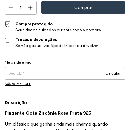
Compra protegida
Seus dados cuidados durante toda a compra.
Trocas e devoluções
Se não gostar, você pode trocar ou devolver.
Entregas para o CEP:
Alterar CEP
Meios de envio
Calcular
Não sei meu CEP
Descrição
Pingente Gota Zircônia Rosa Prata 925
Um clássico que ganha ainda mais charme quando