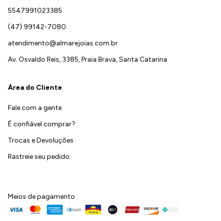
5547991023385
(47) 99142-7080
atendimento@almarejoias.com.br
Av. Osvaldo Reis, 3385, Praia Brava, Santa Catarina
Área do Cliente
Fale com a gente
É confiável comprar?
Trocas e Devoluções
Rastreie seu pedido
Meios de pagamento