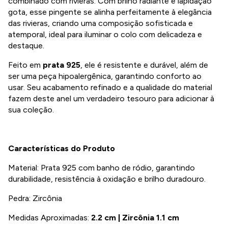
combinado com rivieras. Com brilho radiante e lapidação
gota, esse pingente se alinha perfeitamente à elegância
das rivieras, criando uma composição sofisticada e
atemporal, ideal para iluminar o colo com delicadeza e
destaque.
Feito em
prata 925
, ele é resistente e durável, além de
ser uma peça hipoalergênica, garantindo conforto ao
usar. Seu acabamento refinado e a qualidade do material
fazem deste anel um verdadeiro tesouro para adicionar à
sua coleção.
Características do Produto
Material: Prata 925 com banho de ródio, garantindo
durabilidade, resistência à oxidação e brilho duradouro.
Pedra: Zircônia
Medidas Aproximadas:
2.2 cm | Zircônia 1.1 cm