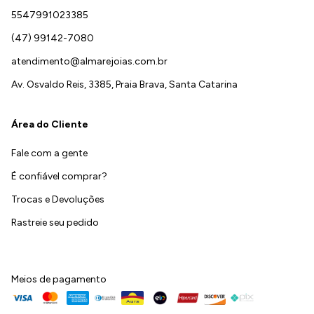
5547991023385
(47) 99142-7080
atendimento@almarejoias.com.br
Av. Osvaldo Reis, 3385, Praia Brava, Santa Catarina
Área do Cliente
Fale com a gente
É confiável comprar?
Trocas e Devoluções
Rastreie seu pedido
Meios de pagamento