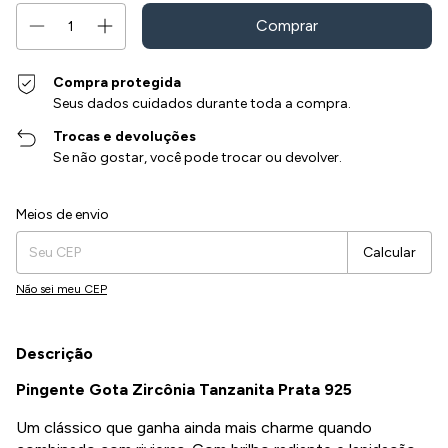
Compra protegida
Seus dados cuidados durante toda a compra.
Trocas e devoluções
Se não gostar, você pode trocar ou devolver.
Entregas para o CEP:
Alterar CEP
Meios de envio
Calcular
Não sei meu CEP
Descrição
Pingente Gota Zircônia Tanzanita Prata 925
Um clássico que ganha ainda mais charme quando